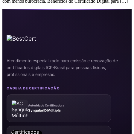
com menos burocracia. Benefícios do Certificado Digital para […]
Atendimento especializado para emissão e renovação de
certificados digitais ICP-Brasil para pessoas físicas,
profissionais e empresas.
CADEIA DE CERTIFICAÇÃO
Autoridade Certificadora
SyngularID Múltipla