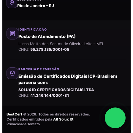
Rio de Janeiro – RJ
IDENTIFICAÇÃO
Posto de Atendimento (PA)
Lucas Motta dos Santos de Oliveira Leite – MEI
CNPJ:
55.278.135/0001-05
PARCERIA DE EMISSÃO
Emissão de Certificados Digitais ICP-Brasil em
parceria com:
SOLUX ID CERTIFICADOS DIGITAIS LTDA
CNPJ:
41.346.144/0001-81
BestCert
©
2026
. Todos os direitos reservados.
Certificados emitidos pela
AR Solux ID
.
Privacidade
Contato