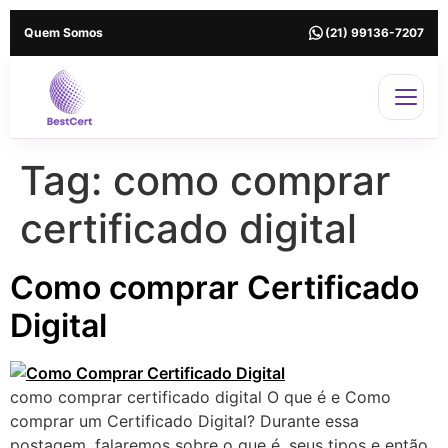
Quem Somos
(21) 99136-7207
Tag:
como comprar
certificado digital
Como comprar Certificado
Digital
como comprar certificado digital O que é e Como
comprar um Certificado Digital? Durante essa
postagem, falaremos sobre o que é, seus tipos e então