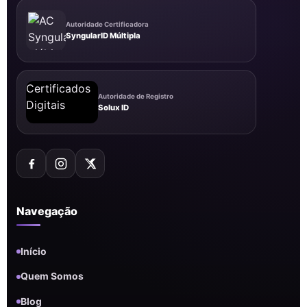
Autoridade Certificadora
SyngularID Múltipla
Autoridade de Registro
Solux ID
Navegação
Início
Quem Somos
Blog