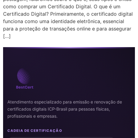
como comprar um Certificado Digital. O que é um
Certificado Digital? Primeiramente, o certificado digital
funciona como uma identidade eletrônica, essencial
para a proteção de transações online e para assegurar
[…]
Atendimento especializado para emissão e renovação de
certificados digitais ICP-Brasil para pessoas físicas,
profissionais e empresas.
CADEIA DE CERTIFICAÇÃO