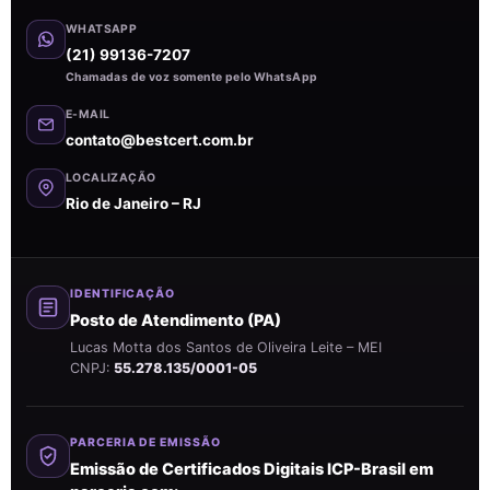
WHATSAPP
(21) 99136-7207
Chamadas de voz somente pelo WhatsApp
E-MAIL
contato@bestcert.com.br
LOCALIZAÇÃO
Rio de Janeiro – RJ
IDENTIFICAÇÃO
Posto de Atendimento (PA)
Lucas Motta dos Santos de Oliveira Leite – MEI
CNPJ:
55.278.135/0001-05
PARCERIA DE EMISSÃO
Emissão de Certificados Digitais ICP-Brasil em