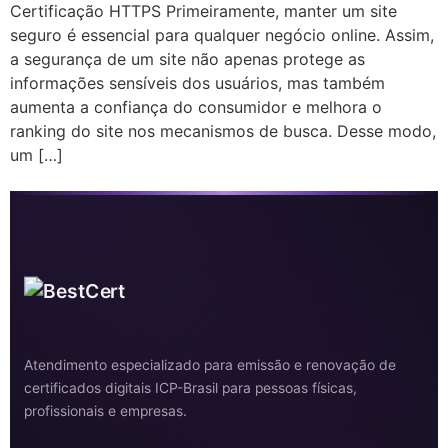
Certificação HTTPS Primeiramente, manter um site
seguro é essencial para qualquer negócio online. Assim,
a segurança de um site não apenas protege as
informações sensíveis dos usuários, mas também
aumenta a confiança do consumidor e melhora o
ranking do site nos mecanismos de busca. Desse modo,
um […]
Atendimento especializado para emissão e renovação de
certificados digitais ICP-Brasil para pessoas físicas,
profissionais e empresas.