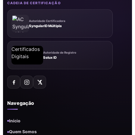
CADEIA DE CERTIFICAÇÃO
Autoridade Certificadora
SyngularID Múltipla
Autoridade de Registro
Solux ID
Navegação
Início
Quem Somos