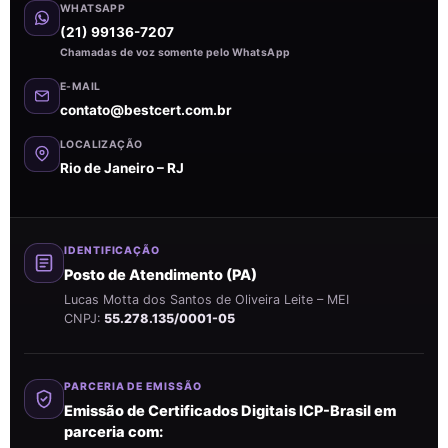
WHATSAPP
(21) 99136-7207
Chamadas de voz somente pelo WhatsApp
E-MAIL
contato@bestcert.com.br
LOCALIZAÇÃO
Rio de Janeiro – RJ
IDENTIFICAÇÃO
Posto de Atendimento (PA)
Lucas Motta dos Santos de Oliveira Leite – MEI
CNPJ:
55.278.135/0001-05
PARCERIA DE EMISSÃO
Emissão de Certificados Digitais ICP-Brasil em
parceria com: