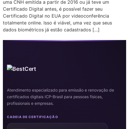
uma CNH emitida a partir de 2016 ou já teve um
Certificado Digital antes, é possível fazer seu
Certificado Digital no EUA por videoconferência
totalmente online. Isso é viável, uma vez que seus
dados biométricos já estão cadastrados […]
Atendimento especializado para emissão e renovação de
certificados digitais ICP-Brasil para pessoas físicas,
profissionais e empresas.
CADEIA DE CERTIFICAÇÃO