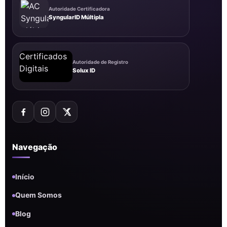
Autoridade Certificadora
SyngularID Múltipla
Autoridade de Registro
Solux ID
Navegação
Início
Quem Somos
Blog