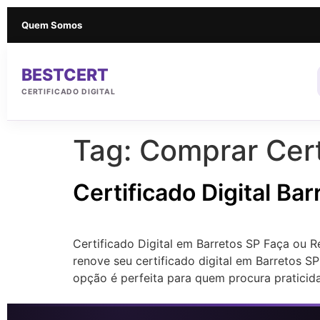
Quem Somos
BESTCERT
CERTIFICADO DIGITAL
Tag:
Comprar Certi
Certificado Digital Ba
Certificado Digital em Barretos SP Faça ou R
renove seu certificado digital em Barretos SP
opção é perfeita para quem procura praticid