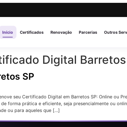
Início
Certificados
Renovação
Parcerias
Outros Ser
ficado Digital Barretos
rretos SP
enove seu Certificado Digital em Barretos SP: Online ou P
 de forma prática e eficiente, seja presencialmente ou onl
ade ou para aqueles que […]