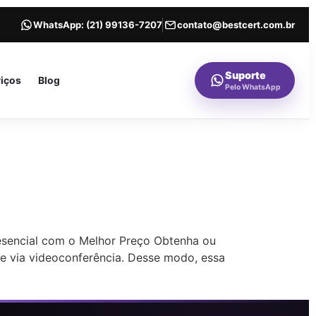
WhatsApp:
(21) 99136-7207
contato@bestcert.com.br
Suporte
viços
Blog
Pelo WhatsApp
resencial com o Melhor Preço Obtenha ou
ine via videoconferência. Desse modo, essa