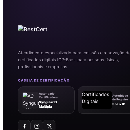
Atendimento especializado para emissão e renovação d
certificados digitais ICP-Brasil para pessoas físicas,
profissionais e empresas.
CADEIA DE CERTIFICAÇÃO
Autoridade
Autoridade
Certificadora
de Registro
SyngularID
Solux ID
Múltipla