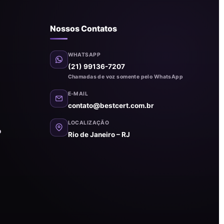
Nossos Contatos
WHATSAPP
(21) 99136-7207
Chamadas de voz somente pelo WhatsApp
E-MAIL
contato@bestcert.com.br
LOCALIZAÇÃO
o
Rio de Janeiro – RJ