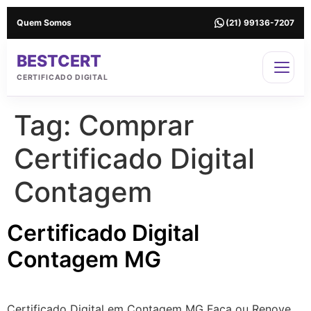
Quem Somos
(21) 99136-7207
BESTCERT
CERTIFICADO DIGITAL
Tag:
Comprar
Certificado Digital
Contagem
Certificado Digital
Contagem MG
Certificado Digital em Contagem MG Faça ou Renove