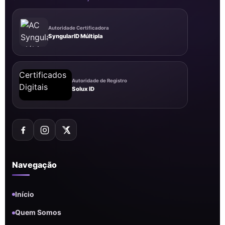
Autoridade Certificadora
SyngularID Múltipla
Autoridade de Registro
Solux ID
Navegação
Início
Quem Somos