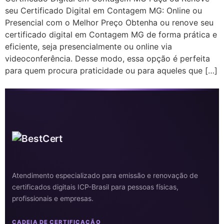
seu Certificado Digital em Contagem MG: Online ou
Presencial com o Melhor Preço Obtenha ou renove seu
certificado digital em Contagem MG de forma prática e
eficiente, seja presencialmente ou online via
videoconferência. Desse modo, essa opção é perfeita
para quem procura praticidade ou para aqueles que […]
Atendimento especializado para emissão e renovação de
certificados digitais ICP-Brasil para pessoas físicas,
profissionais e empresas.
CADEIA DE CERTIFICAÇÃO