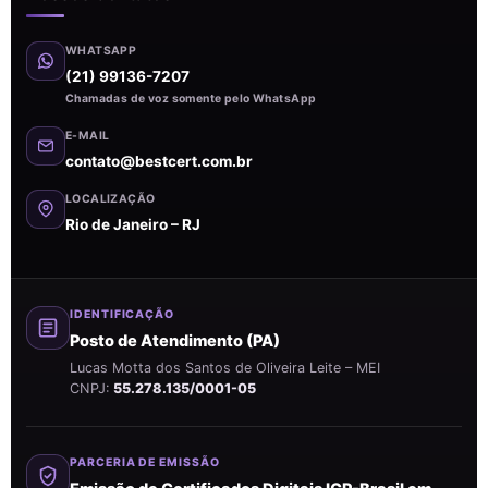
WHATSAPP
(21) 99136-7207
Chamadas de voz somente pelo WhatsApp
E-MAIL
contato@bestcert.com.br
LOCALIZAÇÃO
Rio de Janeiro – RJ
IDENTIFICAÇÃO
Posto de Atendimento (PA)
Lucas Motta dos Santos de Oliveira Leite – MEI
CNPJ:
55.278.135/0001-05
PARCERIA DE EMISSÃO