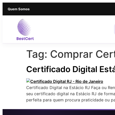
Quem Somos
Tag:
Comprar Certi
Certificado Digital Est
Certificado Digital na Estácio RJ Faça ou Re
seu certificado digital na Estácio RJ de form
perfeita para quem procura praticidade ou p