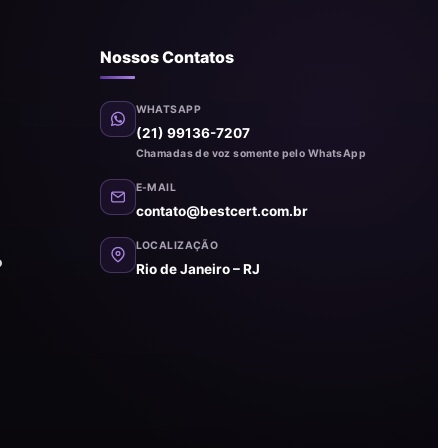
Nossos Contatos
WHATSAPP
(21) 99136-7207
Chamadas de voz somente pelo WhatsApp
E-MAIL
contato@bestcert.com.br
LOCALIZAÇÃO
o
Rio de Janeiro – RJ