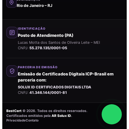
Rio de Janeiro – RJ
IDENTIFICAÇÃO
Posto de Atendimento (PA)
Lucas Motta dos Santos de Oliveira Leite – MEI
CNPJ:
55.278.135/0001-05
PARCERIA DE EMISSÃO
Emissão de Certificados Digitais ICP-Brasil em
parceria com:
SOLUX ID CERTIFICADOS DIGITAIS LTDA
CNPJ:
41.346.144/0001-81
BestCert
©
2026
. Todos os direitos reservados.
Certificados emitidos pela
AR Solux ID
.
Privacidade
Contato