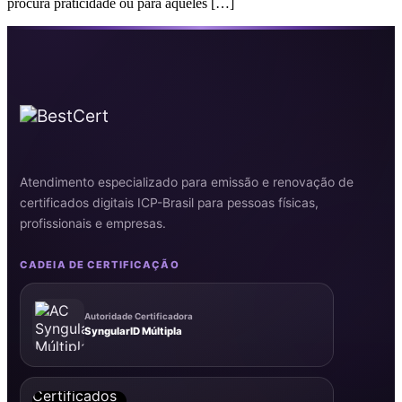
procura praticidade ou para aqueles […]
Atendimento especializado para emissão e renovação de
certificados digitais ICP-Brasil para pessoas físicas,
profissionais e empresas.
CADEIA DE CERTIFICAÇÃO
Autoridade Certificadora
SyngularID Múltipla