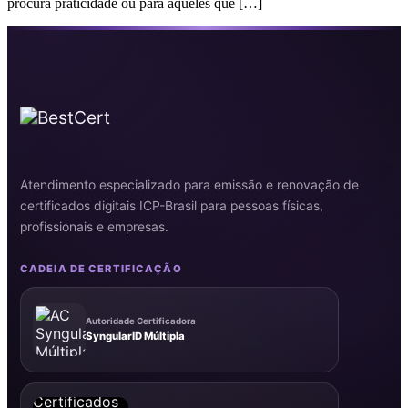
procura praticidade ou para aqueles que […]
Atendimento especializado para emissão e renovação de
certificados digitais ICP-Brasil para pessoas físicas,
profissionais e empresas.
CADEIA DE CERTIFICAÇÃO
Autoridade Certificadora
SyngularID Múltipla