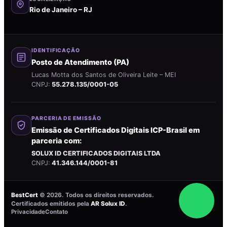
Rio de Janeiro – RJ
IDENTIFICAÇÃO
Posto de Atendimento (PA)
Lucas Motta dos Santos de Oliveira Leite – MEI
CNPJ:
55.278.135/0001-05
PARCERIA DE EMISSÃO
Emissão de Certificados Digitais ICP-Brasil em
parceria com:
SOLUX ID CERTIFICADOS DIGITAIS LTDA
CNPJ:
41.346.144/0001-81
BestCert
©
2026
. Todos os direitos reservados.
Certificados emitidos pela
AR Solux ID
.
Privacidade
Contato