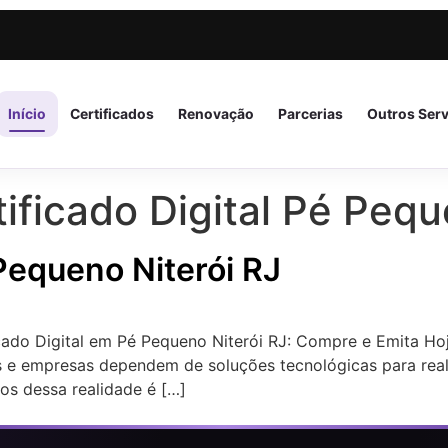
Início
Certificados
Renovação
Parcerias
Outros Ser
ificado Digital Pé Pequ
 Pequeno Niterói RJ
cado Digital em Pé Pequeno Niterói RJ: Compre e Emita H
s e empresas dependem de soluções tecnológicas para reali
tos dessa realidade é […]