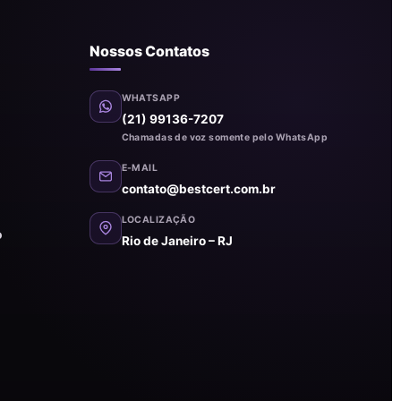
Nossos Contatos
WHATSAPP
(21) 99136-7207
Chamadas de voz somente pelo WhatsApp
E-MAIL
contato@bestcert.com.br
LOCALIZAÇÃO
o
Rio de Janeiro – RJ