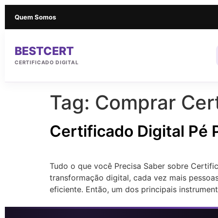
Quem Somos
BESTCERT
CERTIFICADO DIGITAL
Tag:
Comprar Cert
Certificado Digital Pé
Tudo o que você Precisa Saber sobre Certifi
transformação digital, cada vez mais pessoa
eficiente. Então, um dos principais instrumen