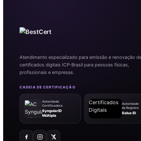
Atendimento especializado para emissão e renovação d
certificados digitais ICP-Brasil para pessoas físicas,
profissionais e empresas.
CADEIA DE CERTIFICAÇÃO
Autoridade
Autoridade
Certificadora
de Registro
SyngularID
Solux ID
Múltipla