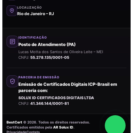
LOCALIZAÇÃO
Rio de Janeiro – RJ
IDENTIFICAÇÃO
Posto de Atendimento (PA)
Lucas Motta dos Santos de Oliveira Leite – MEI
CNPJ:
55.278.135/0001-05
PARCERIA DE EMISSÃO
Emissão de Certificados Digitais ICP-Brasil em
parceria com:
SOLUX ID CERTIFICADOS DIGITAIS LTDA
CNPJ:
41.346.144/0001-81
BestCert
©
2026
. Todos os direitos reservados.
Certificados emitidos pela
AR Solux ID
.
Privacidade
Contato