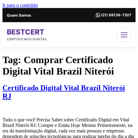
Ir para o conteúdo
Quem Somos
(21) 99136-7207
BESTCERT
CERTIFICADO DIGITAL
Tag:
Comprar Certificado
Digital Vital Brazil Niterói
Certificado Digital Vital Brazil Niterói
RJ
Tudo o que você Precisa Saber sobre Certificado Digital em Vital
Brazil Niterói RJ: Compre e Emita Hoje Mesmo Primeiramente, na
era da transformação digital, cada vez mais pessoas e empresas
dependem de soluções tecnológicas para realizar tarefas do dia a dia