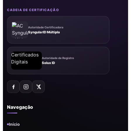
CADEIA DE CERTIFICAÇÃO
Autoridade Certificadora
SyngularID Múltipla
Autoridade de Registro
Solux ID
Navegação
Início