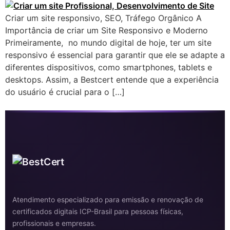
Criar um site responsivo, SEO, Tráfego Orgânico A
Importância de criar um Site Responsivo e Moderno
Primeiramente, no mundo digital de hoje, ter um site
responsivo é essencial para garantir que ele se adapte a
diferentes dispositivos, como smartphones, tablets e
desktops. Assim, a Bestcert entende que a experiência
do usuário é crucial para o […]
Atendimento especializado para emissão e renovação de
certificados digitais ICP-Brasil para pessoas físicas,
profissionais e empresas.