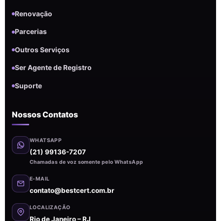
Renovação
Parcerias
Outros Serviços
Ser Agente de Registro
Suporte
Nossos Contatos
WHATSAPP
(21) 99136-7207
Chamadas de voz somente pelo WhatsApp
E-MAIL
contato@bestcert.com.br
LOCALIZAÇÃO
Rio de Janeiro – RJ