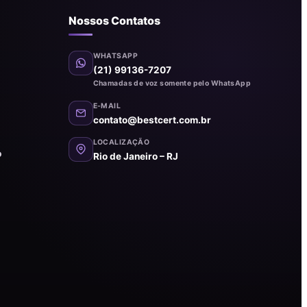
Nossos Contatos
WHATSAPP
(21) 99136-7207
Chamadas de voz somente pelo WhatsApp
E-MAIL
contato@bestcert.com.br
LOCALIZAÇÃO
o
Rio de Janeiro – RJ