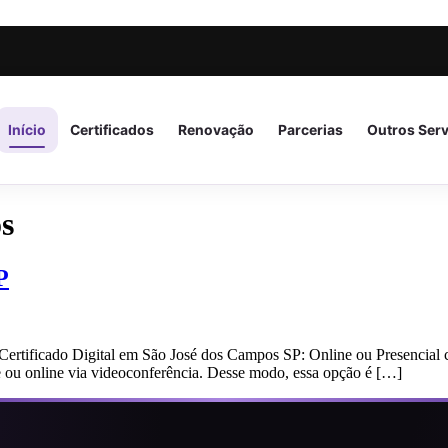
Início
Certificados
Renovação
Parcerias
Outros Ser
s
P
ertificado Digital em São José dos Campos SP: Online ou Presencial 
te ou online via videoconferência. Desse modo, essa opção é […]