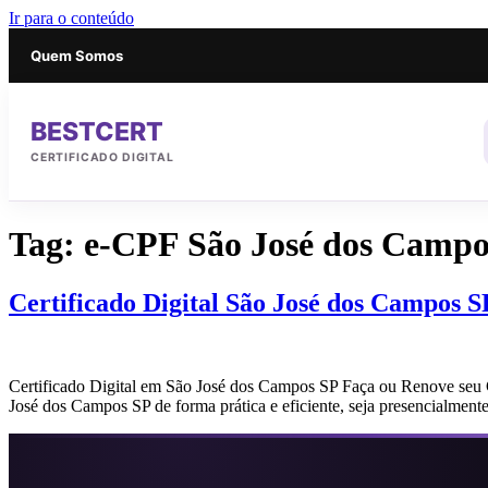
Ir para o conteúdo
Quem Somos
BESTCERT
CERTIFICADO DIGITAL
Tag:
e-CPF São José dos Campo
Certificado Digital São José dos Campos S
Certificado Digital em São José dos Campos SP Faça ou Renove seu C
José dos Campos SP de forma prática e eficiente, seja presencialmen