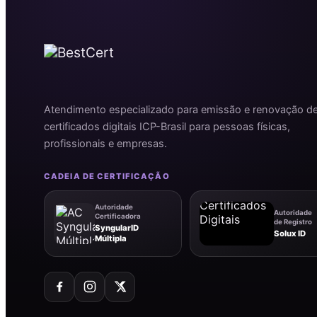
Atendimento especializado para emissão e renovação d
certificados digitais ICP-Brasil para pessoas físicas,
profissionais e empresas.
CADEIA DE CERTIFICAÇÃO
Autoridade
Autoridade
Certificadora
de Registro
SyngularID
Solux ID
Múltipla