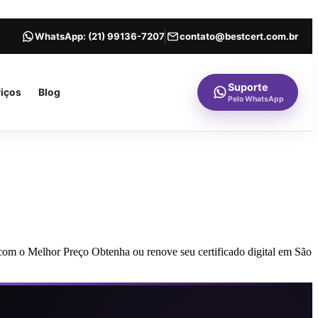
WhatsApp:
(21) 99136-7207
contato@bestcert.com.br
Suporte
viços
Blog
Pelo WhatsApp
com o Melhor Preço Obtenha ou renove seu certificado digital em São