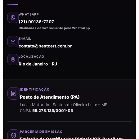
WHATSAPP
(21) 99136-7207
Chamadas de voz somente pelo WhatsApp
E-MAIL
contato@bestcert.com.br
LOCALIZAÇÃO
Rio de Janeiro – RJ
IDENTIFICAÇÃO
Posto de Atendimento (PA)
Lucas Motta dos Santos de Oliveira Leite – MEI
CNPJ:
55.278.135/0001-05
PARCERIA DE EMISSÃO