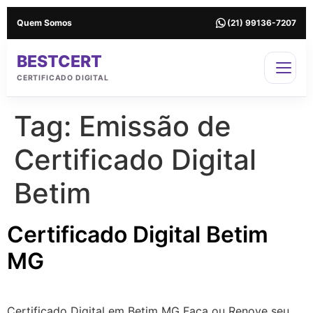
Quem Somos
(21) 99136-7207
BESTCERT
CERTIFICADO DIGITAL
Tag:
Emissão de
Certificado Digital
Betim
Certificado Digital Betim
MG
Certificado Digital em Betim MG Faça ou Renove seu