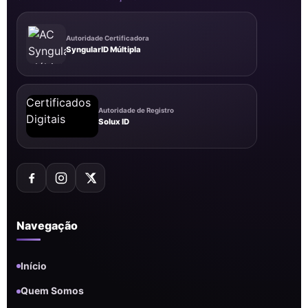
Autoridade Certificadora
SyngularID Múltipla
Autoridade de Registro
Solux ID
Navegação
Início
Quem Somos