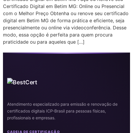
Certificado Digital em Betim MG: Online ou Presencial
com o Melhor Preço Obtenha ou renove seu certificado
digital em Betim MG de forma prática e eficiente, seja
presencialmente ou online via videoconferência. Desse
modo, essa opção é perfeita para quem procura
praticidade ou para aqueles que […]
Atendimento especializado para emissão e renovação de
certificados digitais ICP-Brasil para pessoas físicas,
profissionais e empresas.
CADEIA DE CERTIFICAÇÃO