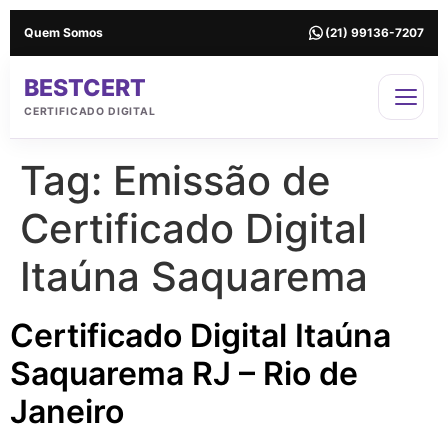
Quem Somos
(21) 99136-7207
BESTCERT
CERTIFICADO DIGITAL
Tag:
Emissão de
Certificado Digital
Itaúna Saquarema
Certificado Digital Itaúna
Saquarema RJ – Rio de
Janeiro