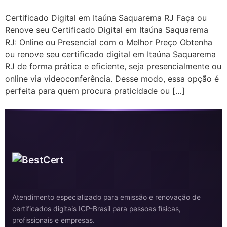
Certificado Digital em Itaúna Saquarema RJ Faça ou
Renove seu Certificado Digital em Itaúna Saquarema
RJ: Online ou Presencial com o Melhor Preço Obtenha
ou renove seu certificado digital em Itaúna Saquarema
RJ de forma prática e eficiente, seja presencialmente ou
online via videoconferência. Desse modo, essa opção é
perfeita para quem procura praticidade ou […]
Atendimento especializado para emissão e renovação de
certificados digitais ICP-Brasil para pessoas físicas,
profissionais e empresas.