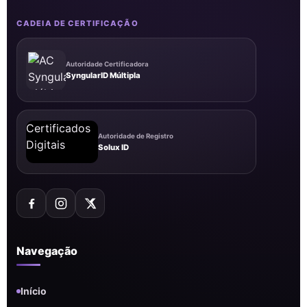
CADEIA DE CERTIFICAÇÃO
Autoridade Certificadora
SyngularID Múltipla
Autoridade de Registro
Solux ID
Navegação
Início