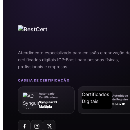
Atendimento especializado para emissão e renovação d
certificados digitais ICP-Brasil para pessoas físicas,
profissionais e empresas.
CADEIA DE CERTIFICAÇÃO
Autoridade
Autoridade
Certificadora
de Registro
SyngularID
Solux ID
Múltipla