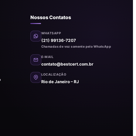
Nossos Contatos
WHATSAPP
(21) 99136-7207
Chamadas de voz somente pelo WhatsApp
E-MAIL
contato@bestcert.com.br
LOCALIZAÇÃO
o
Rio de Janeiro – RJ