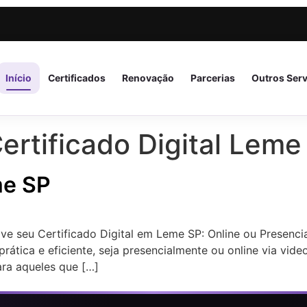
Início
Certificados
Renovação
Parcerias
Outros Ser
ertificado Digital Leme
me SP
ve seu Certificado Digital em Leme SP: Online ou Presenc
prática e eficiente, seja presencialmente ou online via vi
ara aqueles que […]