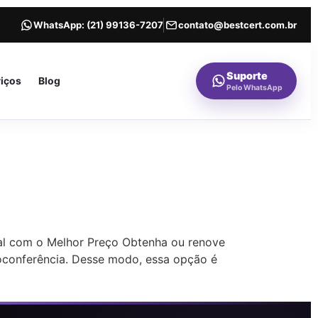
WhatsApp:
(21) 99136-7207
contato@bestcert.com.br
Suporte
viços
Blog
Pelo WhatsApp
ial com o Melhor Preço Obtenha ou renove
deoconferência. Desse modo, essa opção é