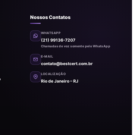
Nossos Contatos
WHATSAPP
(21) 99136-7207
Chamadas de voz somente pelo WhatsApp
E-MAIL
contato@bestcert.com.br
LOCALIZAÇÃO
o
Rio de Janeiro – RJ