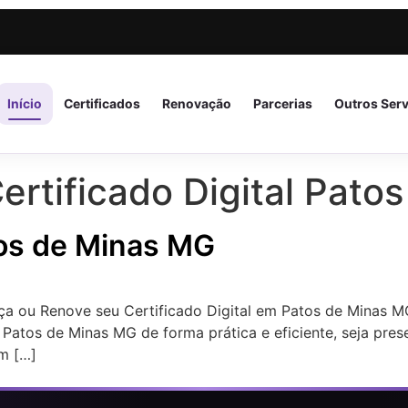
Início
Certificados
Renovação
Parcerias
Outros Ser
ertificado Digital Pato
atos de Minas MG
ça ou Renove seu Certificado Digital em Patos de Minas M
 Patos de Minas MG de forma prática e eficiente, seja pres
m […]