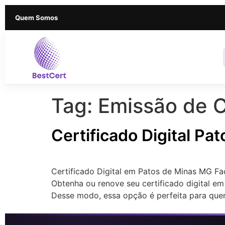
Quem Somos
Tag:
Emissão de C
Certificado Digital P
Certificado Digital em Patos de Minas MG Fa
Obtenha ou renove seu certificado digital em
Desse modo, essa opção é perfeita para que