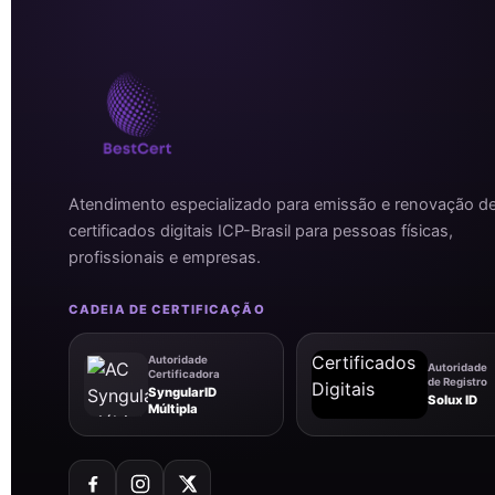
Atendimento especializado para emissão e renovação d
certificados digitais ICP-Brasil para pessoas físicas,
profissionais e empresas.
CADEIA DE CERTIFICAÇÃO
Autoridade
Autoridade
Certificadora
de Registro
SyngularID
Solux ID
Múltipla