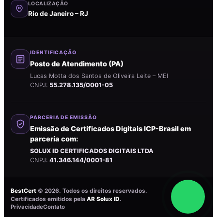
LOCALIZAÇÃO
Rio de Janeiro – RJ
IDENTIFICAÇÃO
Posto de Atendimento (PA)
Lucas Motta dos Santos de Oliveira Leite – MEI
CNPJ:
55.278.135/0001-05
PARCERIA DE EMISSÃO
Emissão de Certificados Digitais ICP-Brasil em
parceria com:
SOLUX ID CERTIFICADOS DIGITAIS LTDA
CNPJ:
41.346.144/0001-81
BestCert
©
2026
. Todos os direitos reservados.
Certificados emitidos pela
AR Solux ID
.
Privacidade
Contato