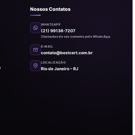
Nossos Contatos
WHATSAPP
(21) 99136-7207
Chamadas de voz somente pelo WhatsApp
E-MAIL
contato@bestcert.com.br
LOCALIZAÇÃO
o
Rio de Janeiro – RJ