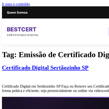
Ir para o conteúdo
Quem Somos
BESTCERT
CERTIFICADO DIGITAL
Tag:
Emissão de Certificado Dig
Certificado Digital Sertãozinho SP
Certificado Digital em Sertãozinho SP Faça ou Renove seu Certificad
forma prática e eficiente, seja presencialmente ou online via videoco