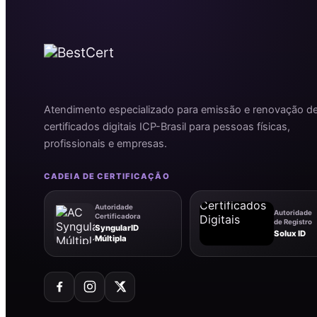
Atendimento especializado para emissão e renovação d
certificados digitais ICP-Brasil para pessoas físicas,
profissionais e empresas.
CADEIA DE CERTIFICAÇÃO
Autoridade
Autoridade
Certificadora
de Registro
SyngularID
Solux ID
Múltipla