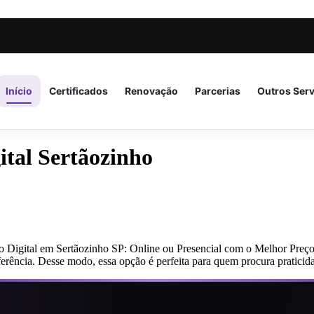
Início
Certificados
Renovação
Parcerias
Outros Ser
ital Sertãozinho
o Digital em Sertãozinho SP: Online ou Presencial com o Melhor Preço
nferência. Desse modo, essa opção é perfeita para quem procura pratici