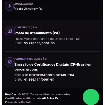
LOCALIZAÇÃO
Rio de Janeiro – RJ
IDENTIFICAÇÃO
Posto de Atendimento (PA)
Lucas Motta dos Santos de Oliveira Leite – MEI
CNPJ:
55.278.135/0001-05
PARCERIA DE EMISSÃO
Emissão de Certificados Digitais ICP-Brasil em
parceria com:
SOLUX ID CERTIFICADOS DIGITAIS LTDA
CNPJ:
41.346.144/0001-81
BestCert
©
2026
. Todos os direitos reservados.
Certificados emitidos pela
AR Solux ID
.
Privacidade
Contato