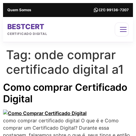
Quem Somos
(21) 99136-7207
BESTCERT
CERTIFICADO DIGITAL
Tag:
onde comprar
certificado digital a1
Como comprar Certificado
Digital
como comprar certificado digital O que é e Como
comprar um Certificado Digital? Durante essa
postagem, falaremos sobre o que é, seus tipos e então