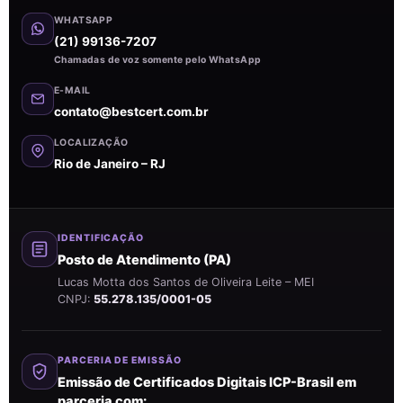
WHATSAPP
(21) 99136-7207
Chamadas de voz somente pelo WhatsApp
E-MAIL
contato@bestcert.com.br
LOCALIZAÇÃO
Rio de Janeiro – RJ
IDENTIFICAÇÃO
Posto de Atendimento (PA)
Lucas Motta dos Santos de Oliveira Leite – MEI
CNPJ:
55.278.135/0001-05
PARCERIA DE EMISSÃO
Emissão de Certificados Digitais ICP-Brasil em
parceria com: