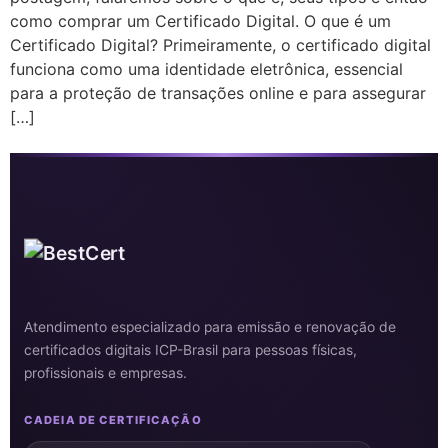
como comprar um Certificado Digital. O que é um
Certificado Digital? Primeiramente, o certificado digital
funciona como uma identidade eletrônica, essencial
para a proteção de transações online e para assegurar
[…]
Atendimento especializado para emissão e renovação de
certificados digitais ICP-Brasil para pessoas físicas,
profissionais e empresas.
CADEIA DE CERTIFICAÇÃO