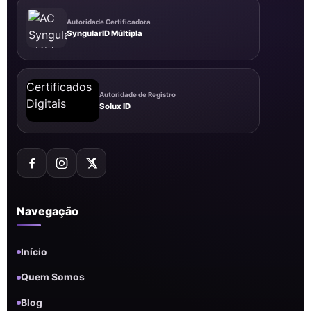
Autoridade Certificadora
SyngularID Múltipla
Autoridade de Registro
Solux ID
Navegação
Início
Quem Somos
Blog