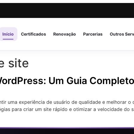
Início
Certificados
Renovação
Parcerias
Outros Ser
 site
 WordPress: Um Guia Complet
ntir uma experiência de usuário de qualidade e melhorar o
gias para criar um site rápido e otimizar a velocidade do 