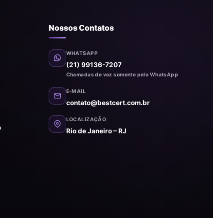
Nossos Contatos
WHATSAPP
(21) 99136-7207
Chamadas de voz somente pelo WhatsApp
E-MAIL
contato@bestcert.com.br
LOCALIZAÇÃO
o
Rio de Janeiro – RJ