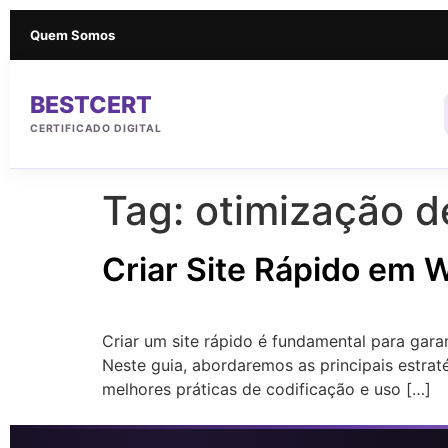
Quem Somos
BESTCERT
CERTIFICADO DIGITAL
Tag:
otimização de
Criar Site Rápido em
Criar um site rápido é fundamental para gara
Neste guia, abordaremos as principais estraté
melhores práticas de codificação e uso […]