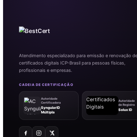
Atendimento especializado para emissão e renovação d
certificados digitais ICP-Brasil para pessoas físicas,
profissionais e empresas.
CADEIA DE CERTIFICAÇÃO
Autoridade
Autoridade
Certificadora
de Registro
SyngularID
Solux ID
Múltipla