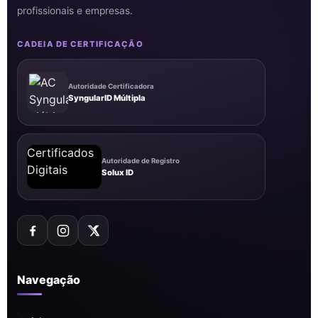
profissionais e empresas.
CADEIA DE CERTIFICAÇÃO
Autoridade Certificadora
SyngularID Múltipla
Autoridade de Registro
Solux ID
Navegação