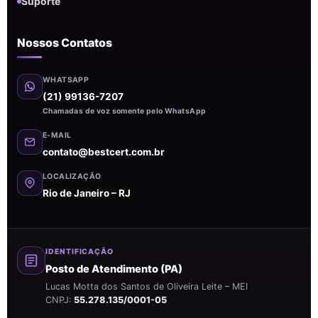
Suporte
Nossos Contatos
WHATSAPP
(21) 99136-7207
Chamadas de voz somente pelo WhatsApp
E-MAIL
contato@bestcert.com.br
LOCALIZAÇÃO
Rio de Janeiro – RJ
IDENTIFICAÇÃO
Posto de Atendimento (PA)
Lucas Motta dos Santos de Oliveira Leite – MEI
CNPJ:
55.278.135/0001-05