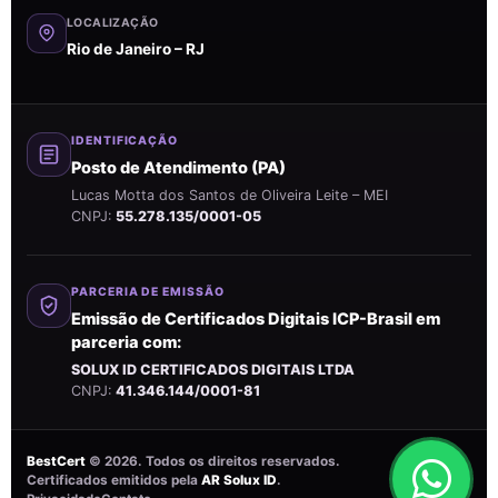
LOCALIZAÇÃO
Rio de Janeiro – RJ
IDENTIFICAÇÃO
Posto de Atendimento (PA)
Lucas Motta dos Santos de Oliveira Leite – MEI
CNPJ:
55.278.135/0001-05
PARCERIA DE EMISSÃO
Emissão de Certificados Digitais ICP-Brasil em
parceria com:
SOLUX ID CERTIFICADOS DIGITAIS LTDA
CNPJ:
41.346.144/0001-81
BestCert
©
2026
. Todos os direitos reservados.
Certificados emitidos pela
AR Solux ID
.