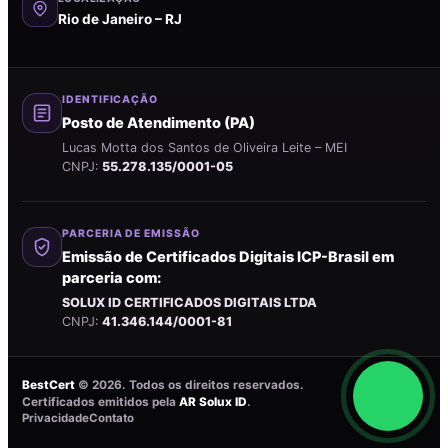
Rio de Janeiro – RJ
IDENTIFICAÇÃO
Posto de Atendimento (PA)
Lucas Motta dos Santos de Oliveira Leite – MEI
CNPJ:
55.278.135/0001-05
PARCERIA DE EMISSÃO
Emissão de Certificados Digitais ICP-Brasil em
parceria com:
SOLUX ID CERTIFICADOS DIGITAIS LTDA
CNPJ:
41.346.144/0001-81
BestCert
©
2026
. Todos os direitos reservados.
Certificados emitidos pela
AR Solux ID
.
Privacidade
Contato