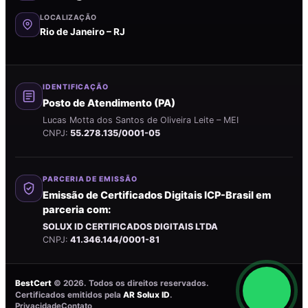
LOCALIZAÇÃO
Rio de Janeiro – RJ
IDENTIFICAÇÃO
Posto de Atendimento (PA)
Lucas Motta dos Santos de Oliveira Leite – MEI
CNPJ:
55.278.135/0001-05
PARCERIA DE EMISSÃO
Emissão de Certificados Digitais ICP-Brasil em
parceria com:
SOLUX ID CERTIFICADOS DIGITAIS LTDA
CNPJ:
41.346.144/0001-81
BestCert
©
2026
. Todos os direitos reservados.
Certificados emitidos pela
AR Solux ID
.
Privacidade
Contato