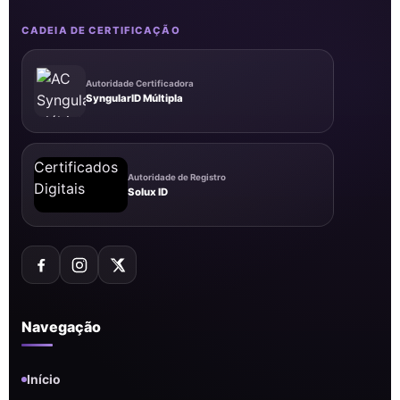
CADEIA DE CERTIFICAÇÃO
Autoridade Certificadora
SyngularID Múltipla
Autoridade de Registro
Solux ID
Navegação
Início