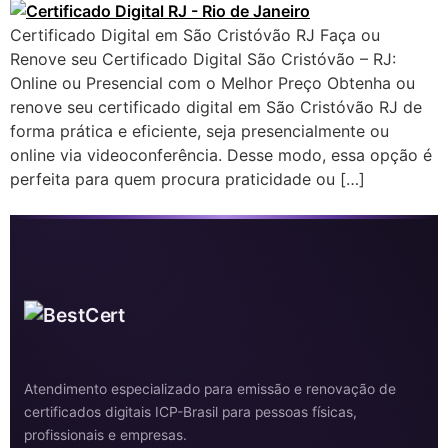
Certificado Digital em São Cristóvão RJ Faça ou
Renove seu Certificado Digital São Cristóvão – RJ:
Online ou Presencial com o Melhor Preço Obtenha ou
renove seu certificado digital em São Cristóvão RJ de
forma prática e eficiente, seja presencialmente ou
online via videoconferência. Desse modo, essa opção é
perfeita para quem procura praticidade ou […]
Atendimento especializado para emissão e renovação de
certificados digitais ICP-Brasil para pessoas físicas,
profissionais e empresas.