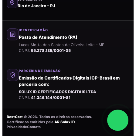
Rio de Janeiro – RJ
IDENTIFICAÇÃO
Posto de Atendimento (PA)
Lucas Motta dos Santos de Oliveira Leite – MEI
CNPJ:
55.278.135/0001-05
PARCERIA DE EMISSÃO
Emissão de Certificados Digitais ICP-Brasil em
parceria com:
SOLUX ID CERTIFICADOS DIGITAIS LTDA
CNPJ:
41.346.144/0001-81
BestCert
©
2026
. Todos os direitos reservados.
Certificados emitidos pela
AR Solux ID
.
Privacidade
Contato