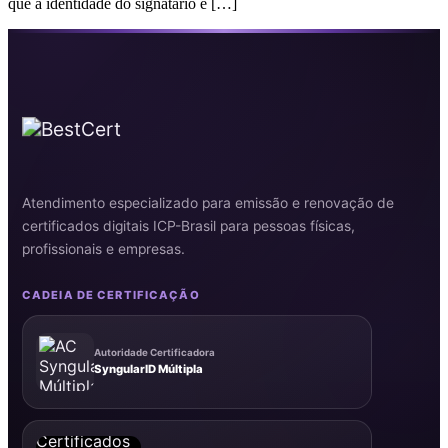
que a identidade do signatário é […]
Atendimento especializado para emissão e renovação de
certificados digitais ICP-Brasil para pessoas físicas,
profissionais e empresas.
CADEIA DE CERTIFICAÇÃO
Autoridade Certificadora
SyngularID Múltipla