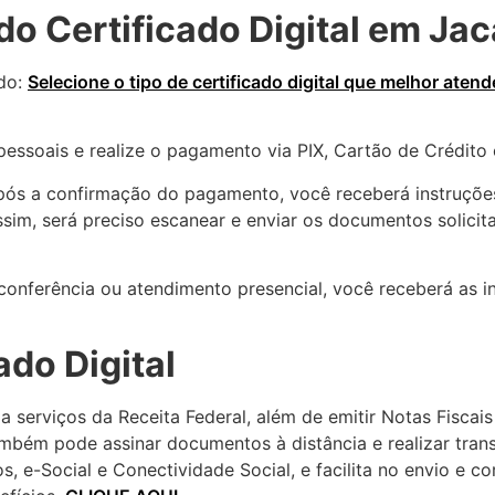
o Certificado Digital em Jac
ado:
Selecione o tipo de certificado digital que melhor ate
essoais e realize o pagamento via PIX, Cartão de Crédito 
ós a confirmação do pagamento, você receberá instruções
Assim, será preciso escanear e enviar os documentos solic
conferência ou atendimento presencial, você receberá as i
ado Digital
 serviços da Receita Federal, além de emitir Notas Fiscais 
bém pode assinar documentos à distância e realizar transa
cos, e-Social e Conectividade Social, e facilita no envio e