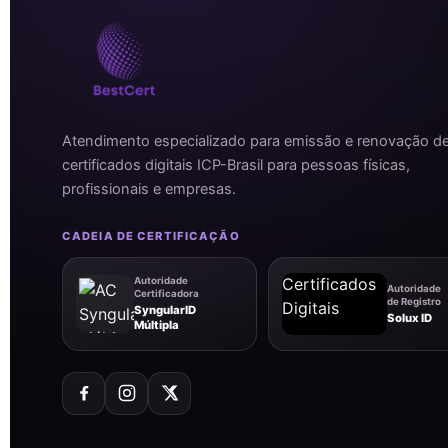
Atendimento especializado para emissão e renovação d
certificados digitais ICP-Brasil para pessoas físicas,
profissionais e empresas.
CADEIA DE CERTIFICAÇÃO
Autoridade
Autoridade
Certificadora
de Registro
SyngularID
Solux ID
Múltipla