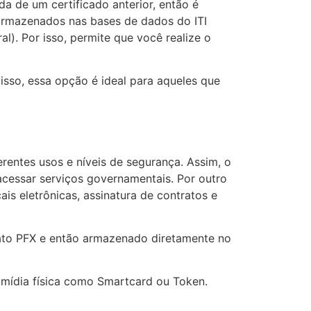
a de um certificado anterior, então é
e armazenados nas bases de dados do ITI
). Por isso, permite que você realize o
sso, essa opção é ideal para aqueles que
erentes usos e níveis de segurança. Assim, o
acessar serviços governamentais. Por outro
ais eletrônicas, assinatura de contratos e
mato PFX e então armazenado diretamente no
 mídia física como Smartcard ou Token.