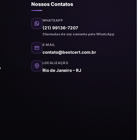
Nossos Contatos
WHATSAPP
(21) 99136-7207
Chamadas de voz somente pelo WhatsApp
E-MAIL
contato@bestcert.com.br
LOCALIZAÇÃO
o
Rio de Janeiro – RJ