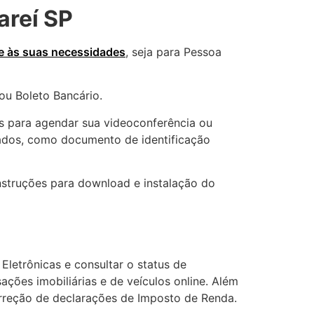
areí SP
nde às suas necessidades
, seja para Pessoa
ou Boleto Bancário.
 para agendar sua videoconferência ou
itados, como documento de identificação
nstruções para download e instalação do
Eletrônicas e consultar o status de
ções imobiliárias e de veículos online. Além
 correção de declarações de Imposto de Renda.