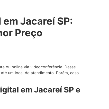
l em Jacareí SP:
hor Preço
nte ou online via videoconferência. Desse
 até um local de atendimento. Porém, caso
gital em Jacareí SP e