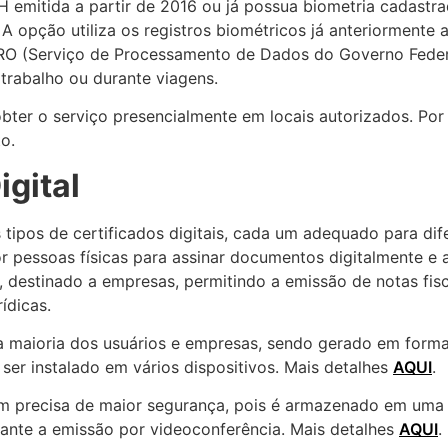
emitida a partir de 2016 ou já possua biometria cadastrad
.
A opção utiliza os registros biométricos já anteriorment
PRO (Serviço de Processamento de Dados do Governo Federal
 trabalho ou durante viagens.
er o serviço presencialmente em locais autorizados. Por i
o.
igital
 tipos de certificados digitais, cada um adequado para dif
or pessoas físicas para assinar documentos digitalmente e 
, destinado a empresas, permitindo a emissão de notas fisc
ídicas.
 a maioria dos usuários e empresas, sendo gerado em for
er instalado em vários dispositivos. Mais detalhes
AQUI
.
em precisa de maior segurança, pois é armazenado em uma
urante a emissão por videoconferência. Mais detalhes
AQUI
.