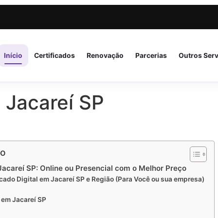
Início
Certificados
Renovação
Parcerias
Outros Ser
l Jacareí SP
go
Jacareí SP: Online ou Presencial com o Melhor Preço
cado Digital em Jacareí SP e Região (Para Você ou sua empresa)
 em Jacareí SP