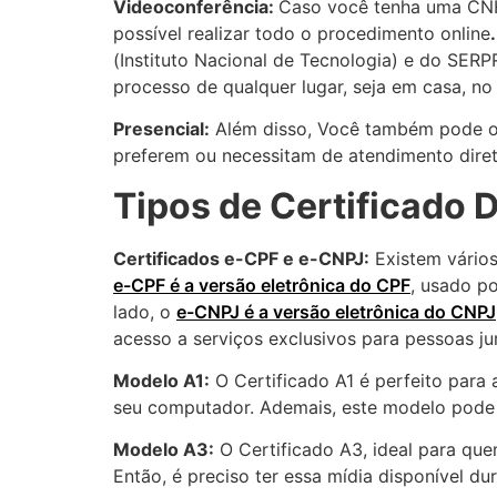
Videoconferência:
Caso você tenha uma CNH 
possível realizar todo o procedimento online
(Instituto Nacional de Tecnologia) e do SER
processo de qualquer lugar, seja em casa, no
Presencial:
Além disso, Você também pode obt
preferem ou necessitam de atendimento diret
Tipos de Certificado D
Certificados e-CPF e e-CNPJ:
Existem vários
e-CPF é a versão eletrônica do CPF
, usado p
lado, o
e-CNPJ é a versão eletrônica do CNPJ
acesso a serviços exclusivos para pessoas jur
Modelo A1:
O Certificado A1 é perfeito para
seu computador. Ademais, este modelo pode s
Modelo A3:
O Certificado A3, ideal para qu
Então, é preciso ter essa mídia disponível d