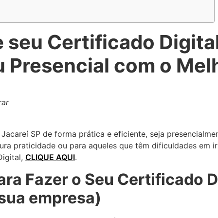
seu Certificado Digita
u Presencial com o Mel
rar
Jacareí SP de forma prática e eficiente, seja presencialme
ra praticidade ou para aqueles que têm dificuldades em ir
igital,
CLIQUE AQUI
.
a Fazer o Seu Certificado Di
 sua empresa)