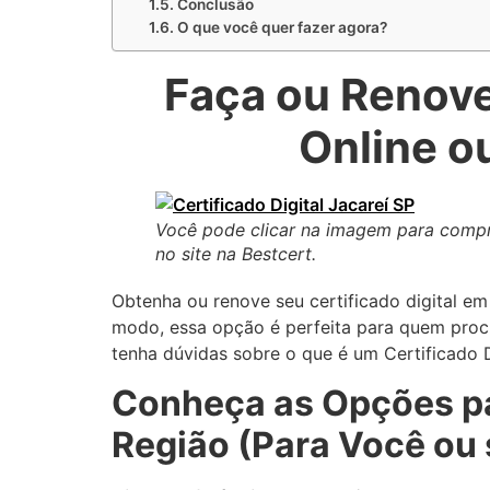
Conclusão
O que você quer fazer agora?
Faça ou Renove 
Online o
Você pode clicar na imagem para comp
no site na Bestcert.
Obtenha ou renove seu certificado digital em 
modo, essa opção é perfeita para quem procu
tenha dúvidas sobre o que é um Certificado D
Conheça as Opções par
Região (Para Você ou