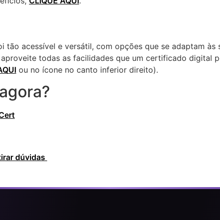
efícios,
CLIQUE AQUI
.
oi tão acessível e versátil, com opções que se adaptam às
aproveite todas as facilidades que um certificado digital 
AQUI
ou no ícone no canto inferior direito).
 agora?
Cert
irar dúvidas