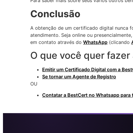
Para saber mais sobre seus vários outros ben
Conclusão
A obtenção de um certificado digital nunca f
atendimento. Seja online ou presencialmente, 
em contato através do
WhatsApp
(clicando
O que você quer fazer
Emitir um Certificado Digital com a Best
Se tornar um Agente de Registro
OU
Contatar a BestCert no Whatsapp para t
Certificado Digital em Jacareí SP