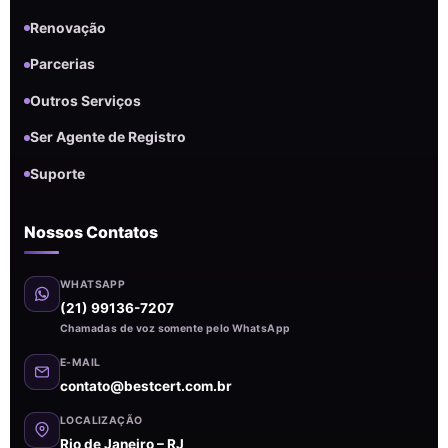
Renovação
Parcerias
Outros Serviços
Ser Agente de Registro
Suporte
Nossos Contatos
WHATSAPP
(21) 99136-7207
Chamadas de voz somente pelo WhatsApp
E-MAIL
contato@bestcert.com.br
LOCALIZAÇÃO
Rio de Janeiro – RJ